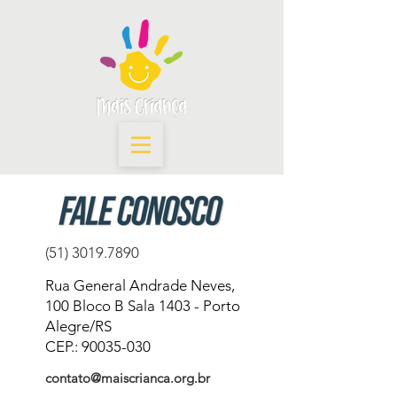
(51) 3019.7890
Rua General Andrade Neves,
100 Bloco B Sala 1403 - Porto
Alegre/RS
CEP.:
90035-030
contato@maiscrianca.org.br